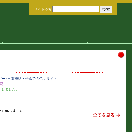
サイト検索
ガー×日本神話・伝承での色々サイト
説
新しました。
』upしました！