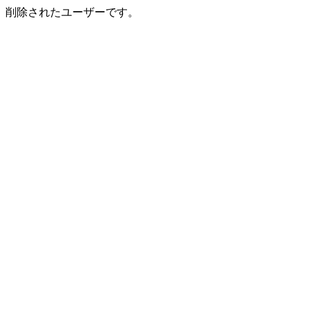
削除されたユーザーです。