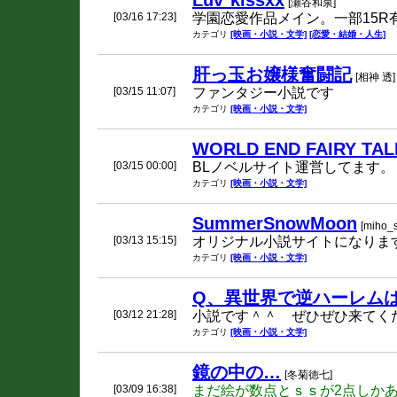
Luv*kissxx
[瀬谷和泉]
[03/16 17:23]
学園恋愛作品メイン。一部15R
カテゴリ
[映画・小説・文学]
[恋愛・結婚・人生]
肝っ玉お嬢様奮闘記
[相神 透]
[03/15 11:07]
ファンタジー小説です
カテゴリ
[映画・小説・文学]
WORLD END FAIRY TAL
[03/15 00:00]
BLノベルサイト運営してます。
カテゴリ
[映画・小説・文学]
SummerSnowMoon
[miho_
[03/13 15:15]
オリジナル小説サイトになりま
カテゴリ
[映画・小説・文学]
Q、異世界で逆ハーレム
[03/12 21:28]
小説です＾＾ ぜひぜひ来てく
カテゴリ
[映画・小説・文学]
鏡の中の…
[冬菊徳七]
[03/09 16:38]
まだ絵が数点とｓｓが2点しか