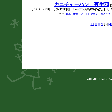
カニチャーハン、夜半額
[
[05/14 17:33]
現代学園ギャグ漫画中心のオリ
カテゴリ
[写真・絵画・アート]
[アニメ・コミック]
<<
[1]
[2]
[3]
[4
Copyright (C) 20