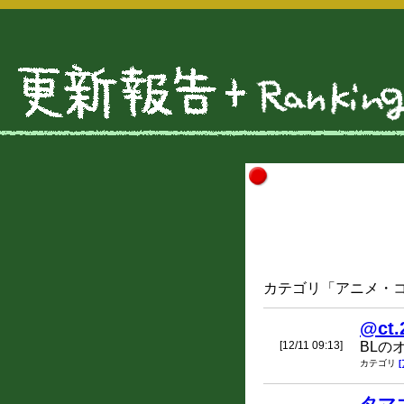
カテゴリ「アニメ・コミ
@ct.
[12/11 09:13]
BLの
カテゴリ