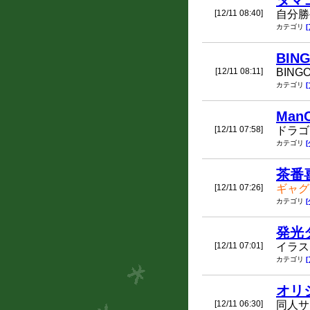
タマ
[12/11 08:40]
自分勝
カテゴリ
BIN
[12/11 08:11]
BIN
カテゴリ
ManC
[12/11 07:58]
ドラゴ
カテゴリ
茶番
[12/11 07:26]
ギャグ
カテゴリ
発光
[12/11 07:01]
イラス
カテゴリ
オリ
[12/11 06:30]
同人サ