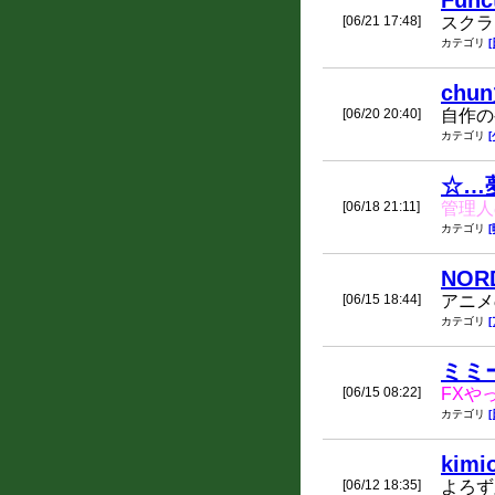
Func
[06/21 17:48]
スクラ
カテゴリ
chu
[06/20 20:40]
自作の
カテゴリ
☆…
[06/18 21:11]
管理人
カテゴリ
NOR
[06/15 18:44]
アニメ
カテゴリ
ミミ
[06/15 08:22]
FXや
カテゴリ
kimi
[06/12 18:35]
よろず