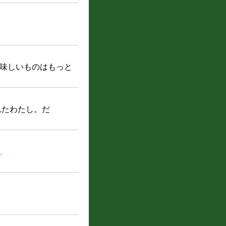
味しいものはもっと
れたわたし。だ
。