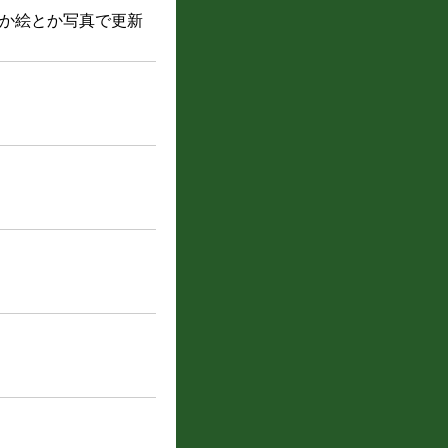
か絵とか写真で更新