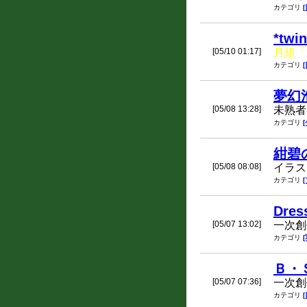
カテゴリ
*twin
[05/10 01:17]
月組「
カテゴリ
夢幻
[05/08 13:28]
未熟者
カテゴリ
紺碧
[05/08 08:08]
イラス
カテゴリ
Dres
[05/07 13:02]
一次創
カテゴリ
Ｂ・
[05/07 07:36]
一次創
カテゴリ