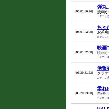
弾丸
[06/01 16:26]
漫画か
カテゴリ
ちゃ
[06/01 13:00]
お茶珈
カテゴリ
映画で
[06/01 12:00]
映画か
カテゴリ
活報
[05/29 21:22]
クラナ
カテゴリ
零れ
[05/28 23:00]
自作小
カテゴリ