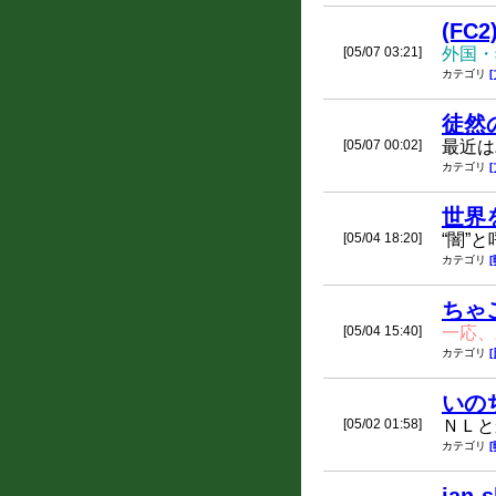
(FC2
[05/07 03:21]
外国・
カテゴリ
徒然
[05/07 00:02]
最近は
カテゴリ
世界
[05/04 18:20]
“闇”
カテゴリ
ちゃ
[05/04 15:40]
一応、
カテゴリ
いの
[05/02 01:58]
ＮＬと
カテゴリ