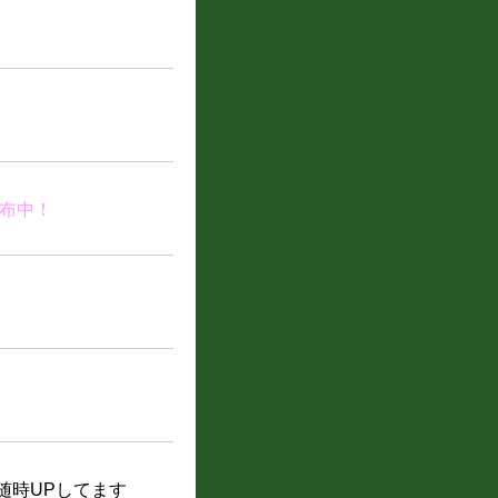
布中！
随時UPしてます