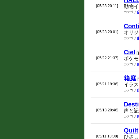
HAL
[05/23 20:11]
動物イ
カテゴリ
Cont
[05/23 20:01]
オリジ
カテゴリ
Ciel
[05/22 21:37]
ポケモ
カテゴリ
箱庭
[05/21 19:36]
イラス
カテゴリ
Dest
[05/13 20:46]
声と記
カテゴリ
Quilt
[05/11 13:08]
ひさし