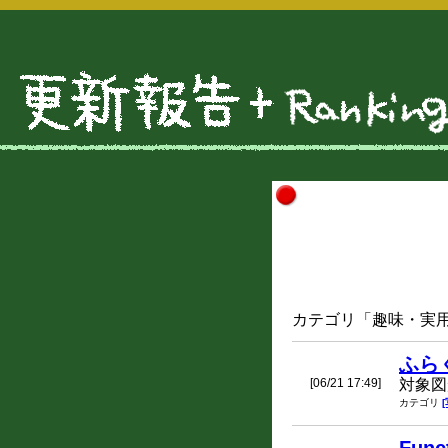
カテゴリ「趣味・実用」
ふらく
[06/21 17:49]
対象図
カテゴリ