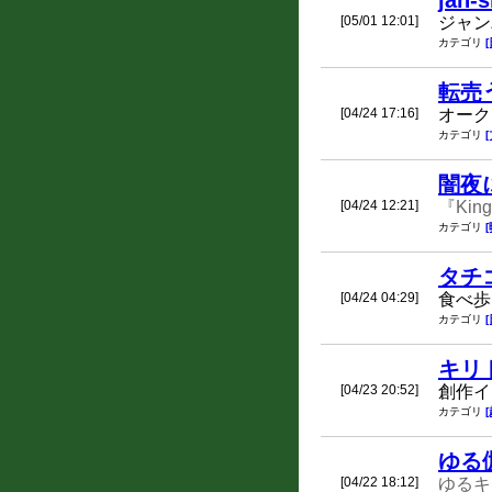
jan-
[05/01 12:01]
ジャン
カテゴリ
転売
[04/24 17:16]
オーク
カテゴリ
闇夜
[04/24 12:21]
『King
カテゴリ
タチ
[04/24 04:29]
食べ歩
カテゴリ
キリ
[04/23 20:52]
創作イ
カテゴリ
ゆる伽
[04/22 18:12]
ゆるキ