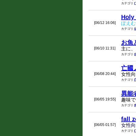
カテゴリ
Holy
[06/12 16:06]
ぽえむ
カテゴリ
お魚
[06/10 11:31]
主に、
カテゴリ
亡國
[06/08 20:44]
女性向
カテゴリ
異能
[06/05 19:55]
趣味で
カテゴリ
fall 
[06/05 01:57]
女性向
カテゴリ