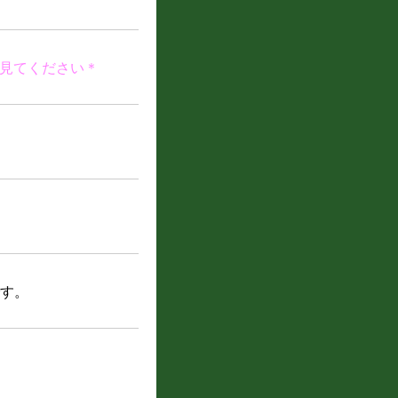
見てください＊
です。