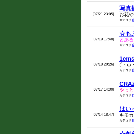
写真
[07/21 23:05]
お花や
カテゴリ
☆も
[07/19 17:48]
とある
カテゴリ
1c
[07/18 20:26]
(´・ω
カテゴリ
CRAZ
[07/17 14:30]
やっと
カテゴリ
はいっ
[07/14 18:47]
キモカ
カテゴリ