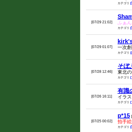
カテゴリ
Sha
[07/29 21:02]
ふぁん
カテゴリ
kirk'
[07/29 01:07]
一次創
カテゴリ
そぼ
[07/28 12:46]
東北の
カテゴリ
有識
[07/26 16:11]
イラス
カテゴリ
p*15
[07/25 00:02]
拍手絵
カテゴリ