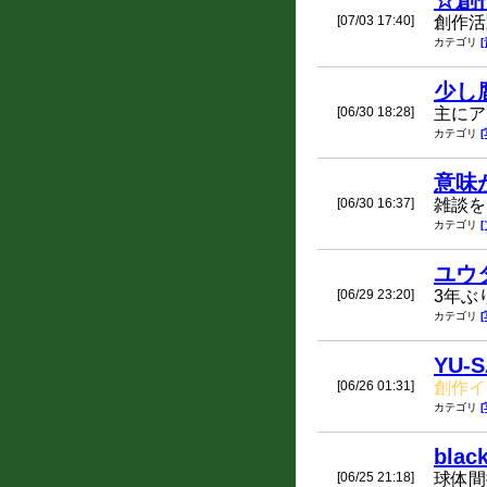
☆創
[07/03 17:40]
創作活
カテゴリ
少し
[06/30 18:28]
主にア
カテゴリ
意味
[06/30 16:37]
雑談を
カテゴリ
ユウ
[06/29 23:20]
3年ぶ
カテゴリ
YU-
[06/26 01:31]
創作イ
カテゴリ
blac
[06/25 21:18]
球体間