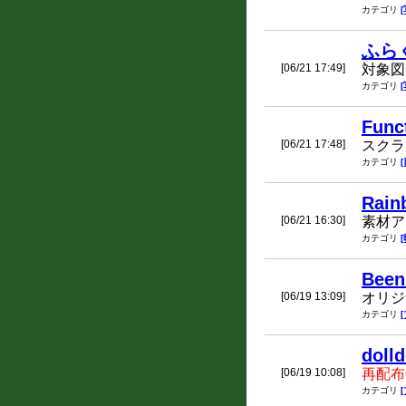
カテゴリ
ふらく
[06/21 17:49]
対象図
カテゴリ
Func
[06/21 17:48]
スクラ
カテゴリ
Rain
[06/21 16:30]
素材ア
カテゴリ
Been
[06/19 13:09]
オリジ
カテゴリ
dolld
[06/19 10:08]
再配布
カテゴリ