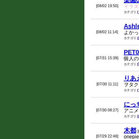
楽園
[08/02 19:50]
イラス
カテゴリ
Ashl
[08/02 11:14]
よかっ
カテゴリ
PET0
[07/31 15:39]
個人の
カテゴリ
りあ
[07/30 11:11]
ヲタク
カテゴリ
にっ
[07/30 08:27]
アニメ
カテゴリ
木都
[
[07/29 22:48]
onepi