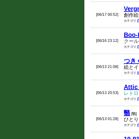
Verg
[06/17 00:52]
創作絵
カテゴリ
Boo-
[06/16 23:12]
クール
カテゴリ
つき
[06/13 21:08]
絵とイ
カテゴリ
Att
[06/13 20:53]
レトロ
カテゴリ
翳
[翳]
[06/13 01:28]
ひとり
カテゴリ