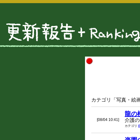
カテゴリ「写真・絵画・
龍の
[08/04 10:41]
介護の
カテゴリ