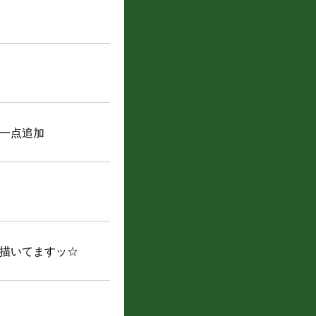
一点追加
描いてますッ☆