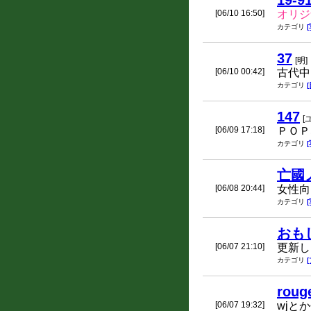
19-9
[06/10 16:50]
オリジ
カテゴリ
37
[明]
[06/10 00:42]
古代中
カテゴリ
147
[
[06/09 17:18]
ＰＯＰ
カテゴリ
亡國
[06/08 20:44]
女性向
カテゴリ
おも
[06/07 21:10]
更新し
カテゴリ
roug
[06/07 19:32]
wjと