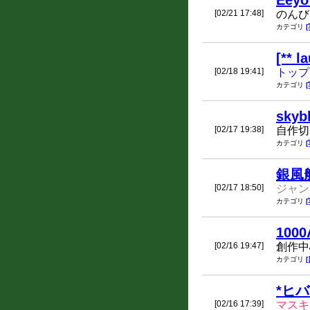
Eeyo
[02/21 17:48]
のんび
カテゴリ
[** l
[02/18 19:41]
トップ
カテゴリ
sky
[02/17 19:38]
自作切
カテゴリ
銀風
[02/17 18:50]
ジャン
カテゴリ
1000
[02/16 19:47]
創作中
カテゴリ
*ヒバ
[02/16 17:39]
マスキ