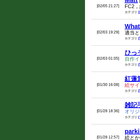
Matt
[02/05 21:27]
FC2
カテゴリ
What 
[02/03 19:29]
適当と
カテゴリ
ひっ
[02/03 01:05]
自作イ
カテゴリ
紅蓮
[01/30 16:08]
絵サイ
カテゴリ
雑記
[01/28 18:36]
オリジ
カテゴリ
park
[01/28 12:57]
絵とか