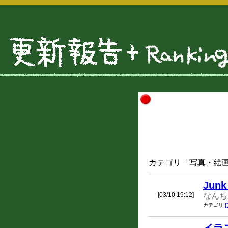
カテゴリ「写真・絵画・
Junk
[03/10 19:12]
なんち
カテゴリ