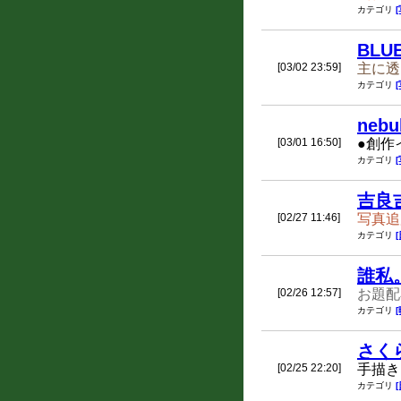
カテゴリ
BLU
[03/02 23:59]
主に透
カテゴリ
nebu
[03/01 16:50]
●創作
カテゴリ
吉良
[02/27 11:46]
写真追
カテゴリ
誰私
[02/26 12:57]
お題配
カテゴリ
さく
[02/25 22:20]
手描き
カテゴリ