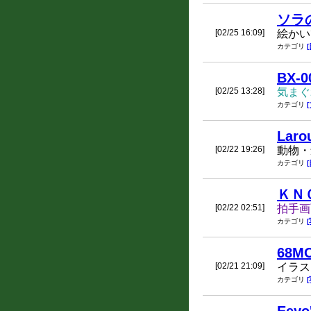
ソラ
[02/25 16:09]
絵かい
カテゴリ
BX-0
[02/25 13:28]
気まぐ
カテゴリ
Laro
[02/22 19:26]
動物・
カテゴリ
ＫＮ
[02/22 02:51]
拍手画
カテゴリ
68M
[02/21 21:09]
イラス
カテゴリ