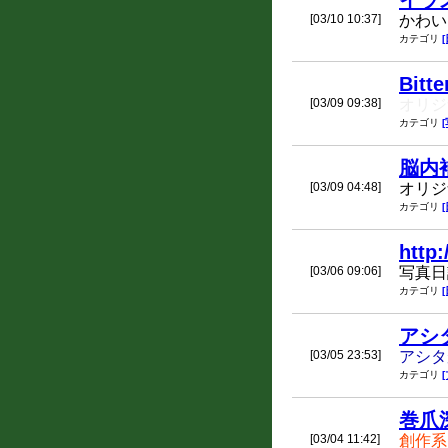
イラ
[03/10 10:37]
かわい
カテゴリ
Bitte
[03/09 09:38]
オリジ
カテゴリ
脳内
[03/09 04:48]
オリジ
カテゴリ
http:
[03/06 09:06]
写真日
カテゴリ
アシ
[03/05 23:53]
アシタ
カテゴリ
巻爪
[03/04 11:42]
創作系