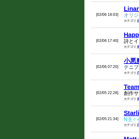
Linar
[02/06 18:03]
オリジ
カテゴリ
Happ
[02/06 17:40]
詩とイ
カテゴリ
小悪魔
[02/06 07:20]
テニプ
カテゴリ
Team
[02/05 22:28]
創作サ
カテゴリ
Starl
[02/05 21:34]
N主♂
カテゴリ