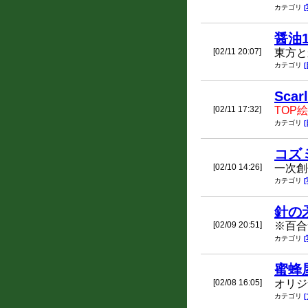
カテゴリ
醤油1
[02/11 20:07]
東方と
カテゴリ
Scar
[02/11 17:32]
TOP
カテゴリ
コズ
[02/10 14:26]
一次創
カテゴリ
針の
[02/09 20:51]
※百合
カテゴリ
蜜蜂
[02/08 16:05]
オリジ
カテゴリ