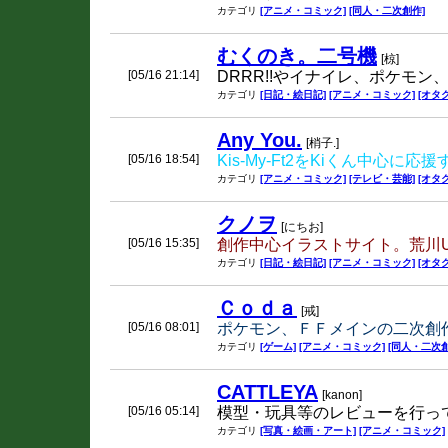
カテゴリ
[アニメ・コミック]
[同人・二次創作]
むくのき。二号機
[椋]
[05/16 21:14]
DRRR!!やイナイレ、ポケモ
カテゴリ
[日記・絵日記]
[アニメ・コミック]
[オタク
Any You.
[梢子.]
[05/16 18:54]
Kis-My-Ft2をKiくん中心に
カテゴリ
[アニメ・コミック]
[テレビ・芸能]
[オタク
クノヲ
[にちお]
[05/16 15:35]
創作中心イラストサイト。荒川U
カテゴリ
[日記・絵日記]
[アニメ・コミック]
[オタク
Ｃｏｄａ
[戒]
[05/16 08:01]
ポケモン、ＦＦメインの二次創
カテゴリ
[ゲーム]
[アニメ・コミック]
[同人・二次創
CATTLEYA
[kanon]
[05/16 05:14]
模型・玩具等のレビューを行っ
カテゴリ
[写真・絵画・アート]
[アニメ・コミック]