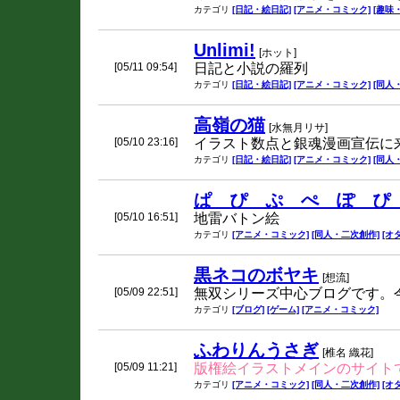
カテゴリ
[日記・絵日記]
[アニメ・コミック]
[趣味
Unlimi!
[ホット]
[05/11 09:54]
日記と小説の羅列
カテゴリ
[日記・絵日記]
[アニメ・コミック]
[同人
高嶺の猫
[水無月リサ]
[05/10 23:16]
イラスト数点と銀魂漫画宣伝に
カテゴリ
[日記・絵日記]
[アニメ・コミック]
[同人
ぱ ぴ ぷ ぺ ぽ ぴ
[05/10 16:51]
地雷バトン絵
カテゴリ
[アニメ・コミック]
[同人・二次創作]
[オ
黒ネコのボヤキ
[想流]
[05/09 22:51]
無双シリーズ中心ブログです。
カテゴリ
[ブログ]
[ゲーム]
[アニメ・コミック]
ふわりんうさぎ
[椎名 織花]
[05/09 11:21]
版権絵イラストメインのサイト
カテゴリ
[アニメ・コミック]
[同人・二次創作]
[オ