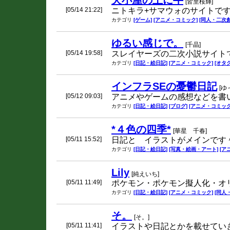
犬小屋の上に牛
[皆里桜輝]
[05/14 21:22]
ニトキラ+サマウォのサイトで
カテゴリ
[ゲーム]
[アニメ・コミック]
[同人・二次創
ゆるい感じで。
[千晶]
[05/14 19:58]
スレイヤーズの二次小説サイト
カテゴリ
[日記・絵日記]
[アニメ・コミック]
[オタク
インフラSEの憂鬱日記
[ゆ
[05/12 09:03]
アニメやゲームの感想などを書
カテゴリ
[日記・絵日記]
[ブログ]
[アニメ・コミック
*４色の四季*
[華星 千春]
[05/11 15:52]
日記と イラストがメインです
カテゴリ
[日記・絵日記]
[写真・絵画・アート]
[ア
Lily
[純えいち]
[05/11 11:49]
ポケモン・ポケモン擬人化・オ
カテゴリ
[日記・絵日記]
[アニメ・コミック]
[同人
そ。
[そ。]
[05/11 11:41]
イラストや日記とかを載せてい