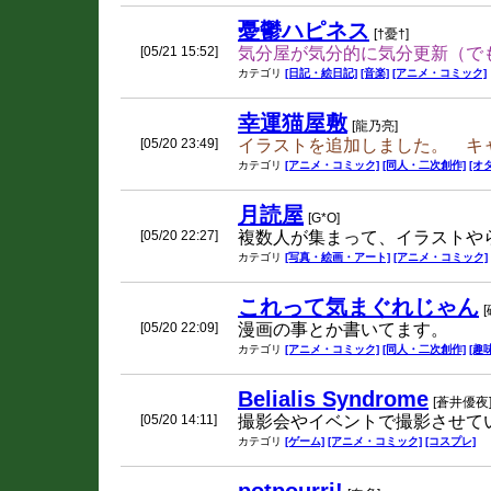
憂鬱ハピネス
[†憂†]
[05/21 15:52]
気分屋が気分的に気分更新（で
カテゴリ
[日記・絵日記]
[音楽]
[アニメ・コミック]
幸運猫屋敷
[龍乃亮]
[05/20 23:49]
イラストを追加しました。 キ
カテゴリ
[アニメ・コミック]
[同人・二次創作]
[オ
月読屋
[G*O]
[05/20 22:27]
複数人が集まって、イラストや
カテゴリ
[写真・絵画・アート]
[アニメ・コミック]
これって気まぐれじゃん
[05/20 22:09]
漫画の事とか書いてます。
カテゴリ
[アニメ・コミック]
[同人・二次創作]
[趣
Belialis Syndrome
[蒼井優夜
[05/20 14:11]
撮影会やイベントで撮影させて
カテゴリ
[ゲーム]
[アニメ・コミック]
[コスプレ]