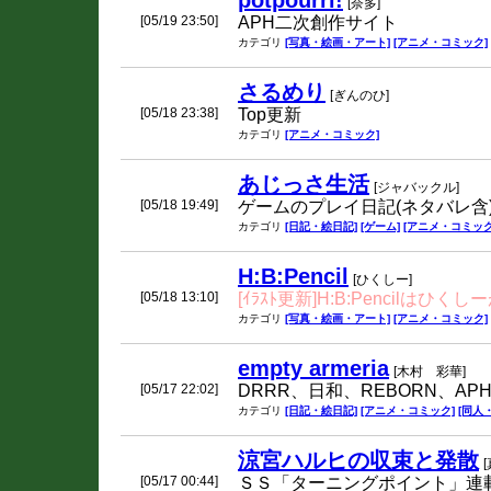
potpourri!
[奈多]
[05/19 23:50]
APH二次創作サイト
カテゴリ
[写真・絵画・アート]
[アニメ・コミック]
さるめり
[ぎんのひ]
[05/18 23:38]
Top更新
カテゴリ
[アニメ・コミック]
あじっさ生活
[ジャバックル]
[05/18 19:49]
ゲームのプレイ日記(ネタバレ含
カテゴリ
[日記・絵日記]
[ゲーム]
[アニメ・コミック
H:B:Pencil
[ひくしー]
[05/18 13:10]
[ｲﾗｽﾄ更新]H:B:Pencilはひ
カテゴリ
[写真・絵画・アート]
[アニメ・コミック]
empty armeria
[木村 彩華]
[05/17 22:02]
DRRR、日和、REBORN、
カテゴリ
[日記・絵日記]
[アニメ・コミック]
[同人
涼宮ハルヒの収束と発散
[05/17 00:44]
ＳＳ「ターニングポイント」連